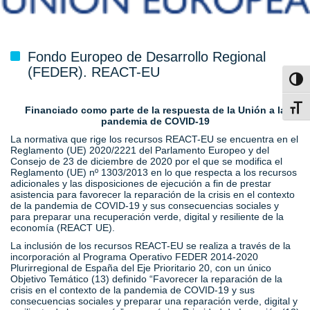
Fondo Europeo de Desarrollo Regional
(FEDER). REACT-EU
Toggl
Toggl
Financiado como parte de la respuesta de la Unión a la
pandemia de COVID-19
La normativa que rige los recursos REACT-EU se encuentra en el
Reglamento (UE) 2020/2221 del Parlamento Europeo y del
Consejo de 23 de diciembre de 2020 por el que se modifica el
Reglamento (UE) nº 1303/2013 en lo que respecta a los recursos
adicionales y las disposiciones de ejecución a fin de prestar
asistencia para favorecer la reparación de la crisis en el contexto
de la pandemia de COVID-19 y sus consecuencias sociales y
para preparar una recuperación verde, digital y resiliente de la
economía (REACT UE).
La inclusión de los recursos REACT-EU se realiza a través de la
incorporación al Programa Operativo FEDER 2014-2020
Plurirregional de España del Eje Prioritario 20, con un único
Objetivo Temático (13) definido “Favorecer la reparación de la
crisis en el contexto de la pandemia de COVID-19 y sus
consecuencias sociales y preparar una reparación verde, digital y