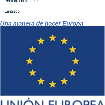
Perfil do contratante
Emprego
Una manera de hacer Europa