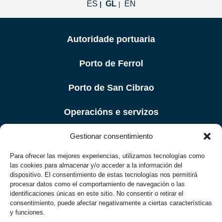
ES
GL
EN
Autoridade portuaria
Porto de Ferrol
Porto de San Cibrao
Operacións e servizos
Porto e Cidade
Gestionar consentimiento
Para ofrecer las mejores experiencias, utilizamos tecnologías como
Aviso Legal
las cookies para almacenar y/o acceder a la información del
dispositivo. El consentimiento de estas tecnologías nos permitirá
Política de Privacidade
procesar datos como el comportamiento de navegación o las
identificaciones únicas en este sitio. No consentir o retirar el
consentimiento, puede afectar negativamente a ciertas características
Accesibilidade
y funciones.