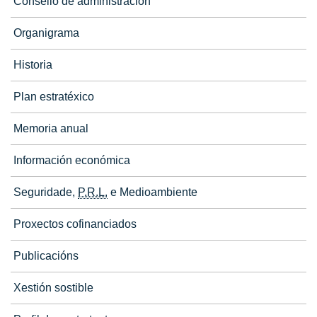
Consello de administración
Organigrama
Historia
Plan estratéxico
Memoria anual
Información económica
Seguridade,
P.R.L.
e Medioambiente
Proxectos cofinanciados
Publicacións
Xestión sostible